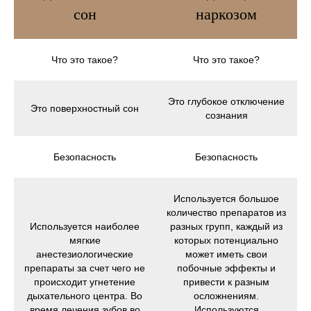
сон
наркозом
Что это такое?
Что это такое?
Это глубокое отключение
Это поверхностный сон
сознания
Безопасность
Безопасность
Используется большое
количество препаратов из
Используется наиболее
разных групп, каждый из
мягкие
которых потенциально
анестезиологические
может иметь свои
препараты за счет чего не
побочные эффекты и
происходит угнетение
привести к разным
дыхательного центра. Во
осложнениям.
время лечения зубов во
Используются