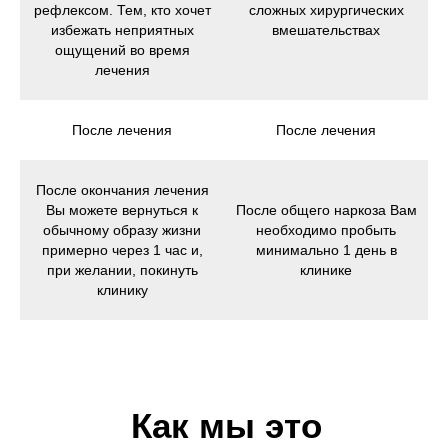
рефлексом. Тем, кто хочет
сложных хирургических
избежать неприятных
вмешательствах
ощущений во время
лечения
После лечения
После лечения
После окончания лечения
Вы можете вернуться к
После общего наркоза Вам
обычному образу жизни
необходимо пробыть
примерно через 1 час и,
минимально 1 день в
при желании, покинуть
клинике
клинику
Как мы это