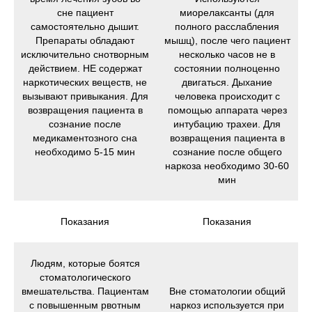
сне пациент
миорелаксанты (для
самостоятельно дышит.
полного расслабления
Препараты обладают
мышц), после чего пациент
исключительно снотворным
несколько часов не в
действием. НЕ содержат
состоянии полноценно
наркотических веществ, не
двигаться. Дыхание
вызывают привыкания. Для
человека происходит с
возвращения пациента в
помощью аппарата через
сознание после
интубацию трахеи. Для
медикаментозного сна
возвращения пациента в
необходимо 5-15 мин
сознание после общего
наркоза необходимо 30-60
мин
Показания
Показания
Людям, которые боятся
стоматологического
вмешательства. Пациентам
Вне стоматологии общий
с повышенным рвотным
наркоз используется при